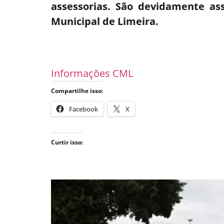
assessorias. São devidamente as
Municipal de Limeira.
Informações CML
Compartilhe isso:
Facebook
X
Curtir isso: