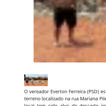
O vereador Everton Ferreira (PSD) est
terreno localizado na rua Mariana Pi
local tem sido alvo de descarte ir