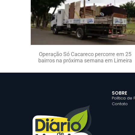
Operação Só Cacareco percorre em 25
bairros na próxima semana em Limeira
SOBRE
Política de
Contato