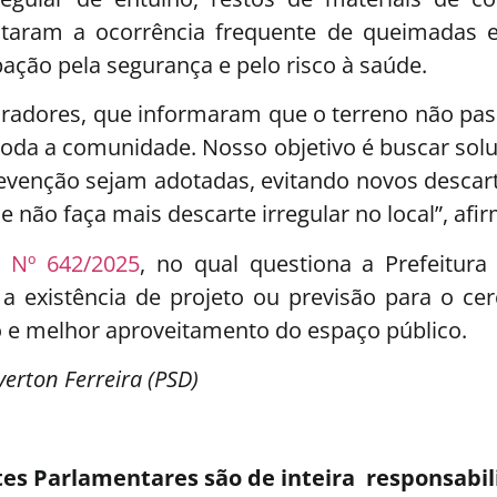
taram a ocorrência frequente de queimadas e
ação pela segurança e pelo risco à saúde.
moradores, que informaram que o terreno não p
 toda a comunidade. Nosso objetivo é buscar sol
evenção sejam adotadas, evitando novos descar
 não faça mais descarte irregular no local”, afi
 Nº 642/2025
, no qual questiona a Prefeitura
 existência de projeto ou previsão para o cer
o e melhor aproveitamento do espaço público.
erton Ferreira (PSD)
es Parlamentares são de inteira responsabi