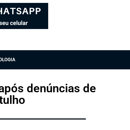
OLOGIA
a após denúncias de
ntulho