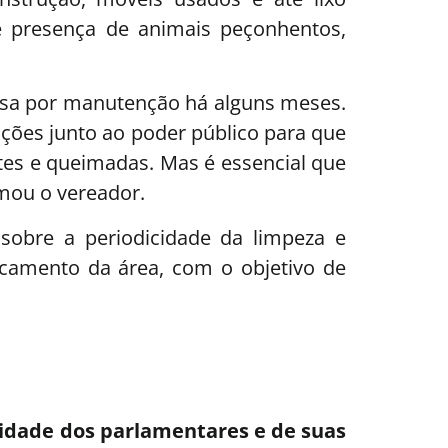
 presença de animais peçonhentos,
assa por manutenção há alguns meses.
uções junto ao poder público para que
tes e queimadas. Mas é essencial que
rmou o vereador.
 sobre a periodicidade da limpeza e
camento da área, com o objetivo de
lidade dos parlamentares e de suas