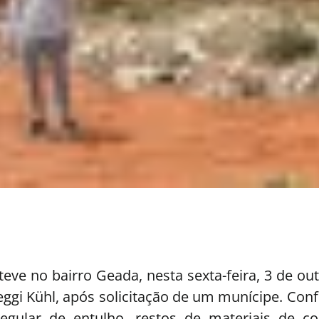
eve no bairro Geada, nesta sexta-feira, 3 de ou
leggi Kühl, após solicitação de um munícipe. Co
regular de entulho, restos de materiais de c