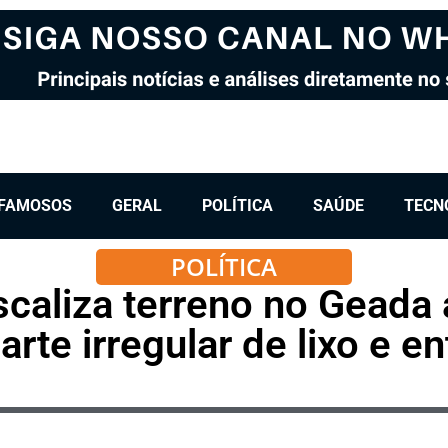
FAMOSOS
GERAL
POLÍTICA
SAÚDE
TECN
POLÍTICA
iscaliza terreno no Gead
rte irregular de lixo e e