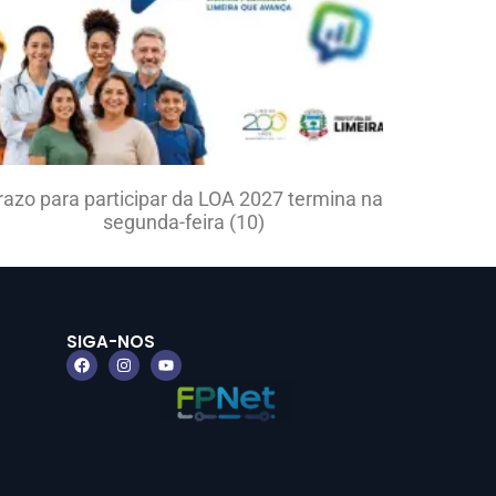
razo para participar da LOA 2027 termina na
segunda-feira (10)
SIGA-NOS