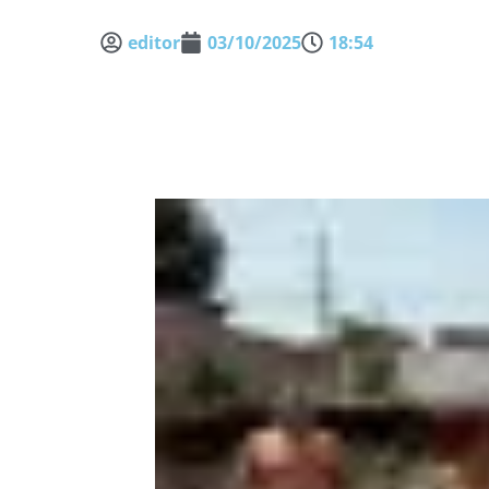
editor
03/10/2025
18:54