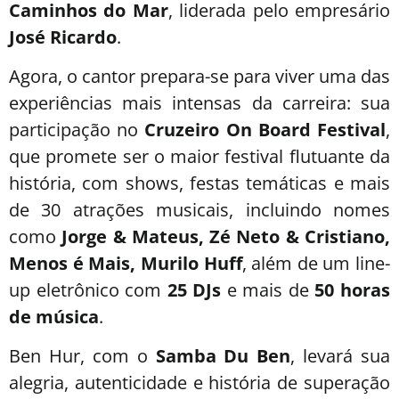
Caminhos do Mar
, liderada pelo empresário
José Ricardo
.
Agora, o cantor prepara-se para viver uma das
experiências mais intensas da carreira: sua
participação no
Cruzeiro On Board Festival
,
que promete ser o maior festival flutuante da
história, com shows, festas temáticas e mais
de 30 atrações musicais, incluindo nomes
como
Jorge & Mateus, Zé Neto & Cristiano,
Menos é Mais, Murilo Huff
, além de um line-
up eletrônico com
25 DJs
e mais de
50 horas
de música
.
Ben Hur, com o
Samba Du Ben
, levará sua
alegria, autenticidade e história de superação