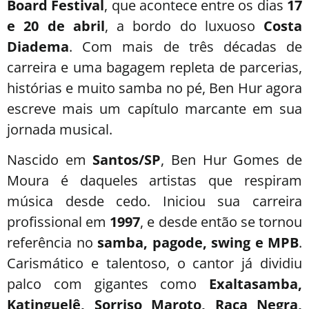
Board Festival
, que acontece entre os dias
17
e 20 de abril
, a bordo do luxuoso
Costa
Diadema
. Com mais de três décadas de
carreira e uma bagagem repleta de parcerias,
histórias e muito samba no pé, Ben Hur agora
escreve mais um capítulo marcante em sua
jornada musical.
Nascido em
Santos/SP
, Ben Hur Gomes de
Moura é daqueles artistas que respiram
música desde cedo. Iniciou sua carreira
profissional em
1997
, e desde então se tornou
referência no
samba, pagode, swing e MPB
.
Carismático e talentoso, o cantor já dividiu
palco com gigantes como
Exaltasamba,
Katinguelê, Sorriso Maroto, Raça Negra,