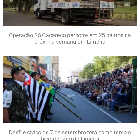
Operação Só Cacareco percorre em 25 bairros na
próxima semana em Limeira
Desfile cívico de 7 de setembro terá como tema o
bicentenário de Limeira