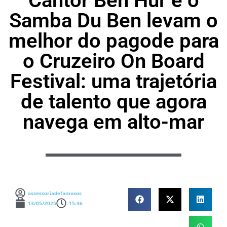
Cantor Ben Hur e o
Samba Du Ben levam o
melhor do pagode para
o Cruzeiro On Board
Festival: uma trajetória
de talento que agora
navega em alto-mar
assessoriadefamosos
13/05/2025
15:36