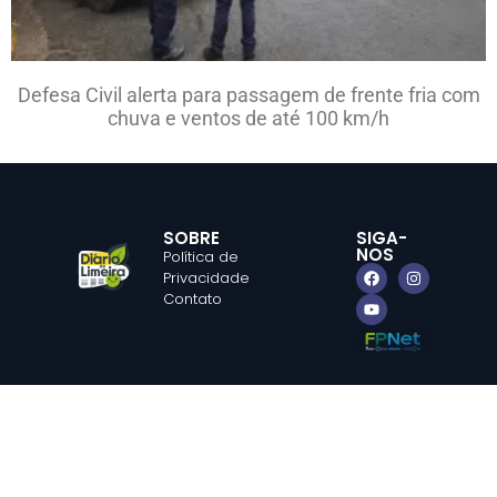
Defesa Civil alerta para passagem de frente fria com
chuva e ventos de até 100 km/h
SOBRE
SIGA-
NOS
Política de
Privacidade
Contato