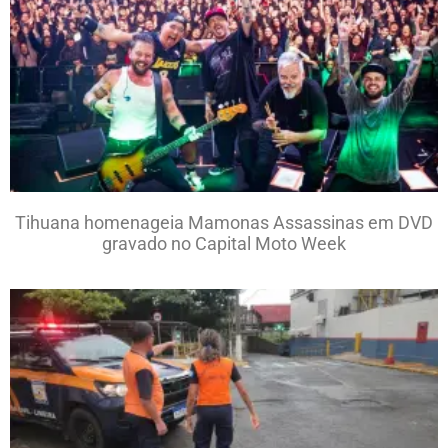
Tihuana homenageia Mamonas Assassinas em DVD
gravado no Capital Moto Week