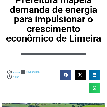
Prefeitura mapeia
demanda de energia
para impulsionar o
crescimento
econômico de Limeira
editor
23/04/2026
14:21