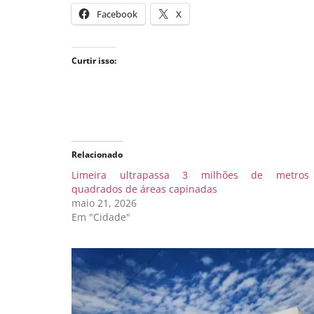
Facebook
X
Curtir isso:
Relacionado
Limeira ultrapassa 3 milhões de metros
quadrados de áreas capinadas
maio 21, 2026
Em "Cidade"