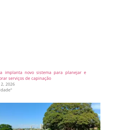
ra implanta novo sistema para planejar e
orar serviços de capinação
12, 2026
idade"