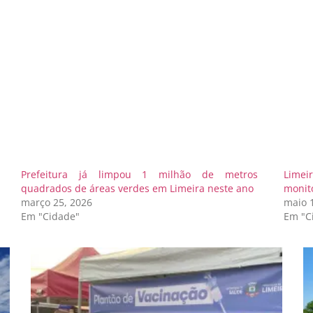
Prefeitura já limpou 1 milhão de metros
Limei
quadrados de áreas verdes em Limeira neste ano
monit
março 25, 2026
maio 
Em "Cidade"
Em "C