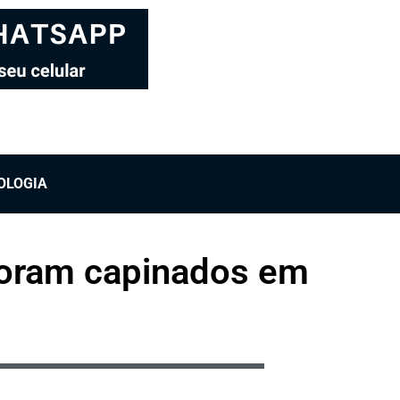
OLOGIA
foram capinados em