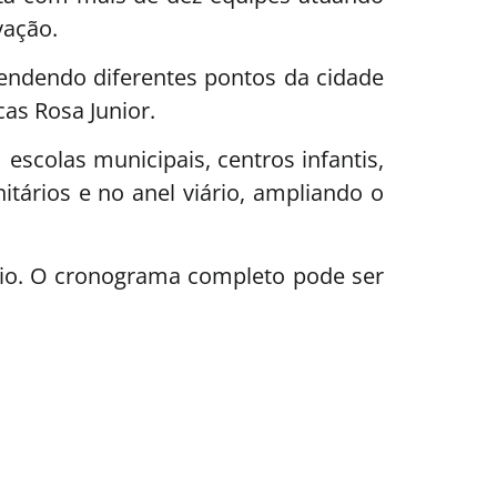
vação.
endendo diferentes pontos da cidade
as Rosa Junior.
colas municipais, centros infantis,
tários e no anel viário, ampliando o
io. O cronograma completo pode ser