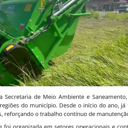
da Secretaria de Meio Ambiente e Saneamento, 
 regiões do município. Desde o início do ano, j
, reforçando o trabalho contínuo de manutençã
de foi organizada em setores operacionais e co