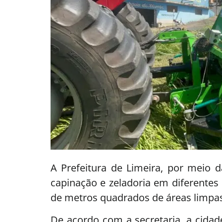
A Prefeitura de Limeira, por meio 
capinação e zeladoria em diferentes
de metros quadrados de áreas limpas
De acordo com a secretaria, a cida