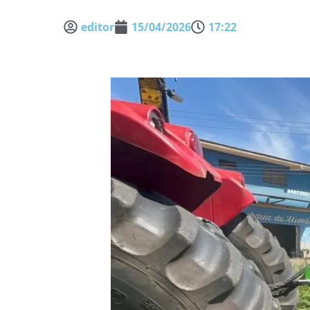
editor
15/04/2026
17:22