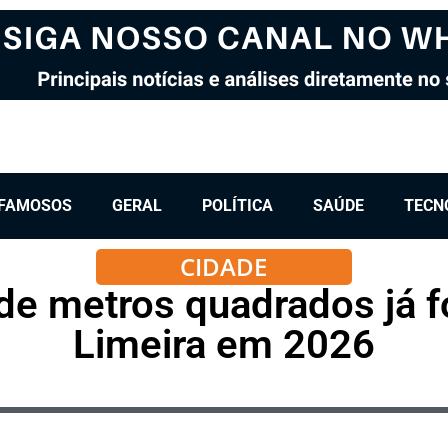
FAMOSOS
GERAL
POLÍTICA
SAÚDE
TECN
CIDADE
 de metros quadrados já 
Limeira em 2026