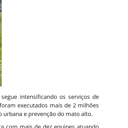
segue intensificando os serviços de
á foram executados mais de 2 milhões
o urbana e prevenção do mato alto.
nta com mais de dez equipes atuando