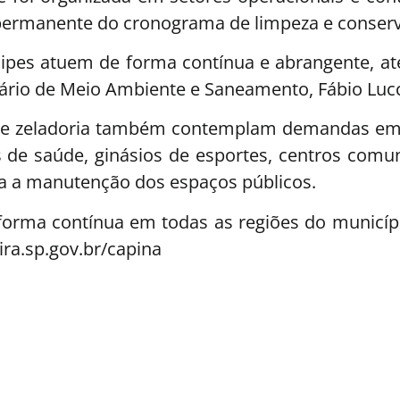
 permanente do cronograma de limpeza e conser
ipes atuem de forma contínua e abrangente, at
tário de Meio Ambiente e Saneamento, Fábio Lucc
 de zeladoria também contemplam demandas em es
 de saúde, ginásios de esportes, centros comuni
ra a manutenção dos espaços públicos.
forma contínua em todas as regiões do municíp
ira.sp.gov.br/capina