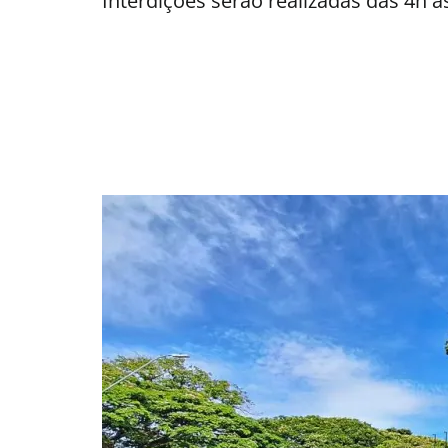
Interdições serão realizadas das 4h às