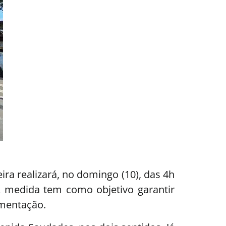
ra realizará, no domingo (10), das 4h
 A medida tem como objetivo garantir
imentação.