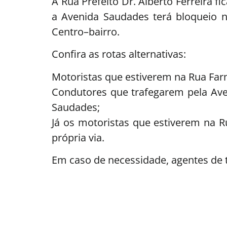
A Rua Prefeito Dr. Alberto Ferreira f
a Avenida Saudades terá bloqueio no
Centro–bairro.
Confira as rotas alternativas:
Motoristas que estiverem na Rua Farm
Condutores que trafegarem pela Aveni
Saudades;
Já os motoristas que estiverem na 
própria via.
Em caso de necessidade, agentes de t