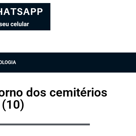
OLOGIA
torno dos cemitérios
 (10)