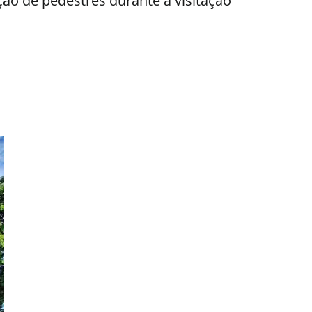
ação de pedestres durante a visitação