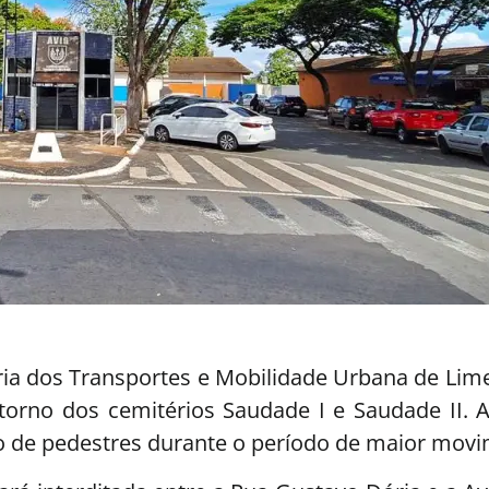
ia dos Transportes e Mobilidade Urbana de Limei
ntorno dos cemitérios Saudade I e Saudade II.
ção de pedestres durante o período de maior mov