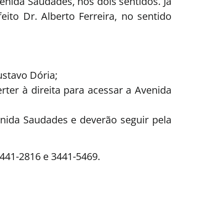
venida Saudades, nos dois sentidos. Já
ito Dr. Alberto Ferreira, no sentido
ustavo Dória;
rter à direita para acessar a Avenida
nida Saudades e deverão seguir pela
3441-2816 e 3441-5469.