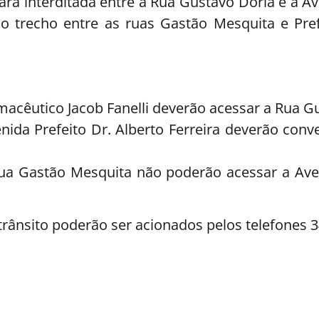
icará interditada entre a Rua Gustavo Dória e a A
 trecho entre as ruas Gastão Mesquita e Prefe
acêutico Jacob Fanelli deverão acessar a Rua G
da Prefeito Dr. Alberto Ferreira deverão conve
Rua Gastão Mesquita não poderão acessar a Ave
rânsito poderão ser acionados pelos telefones 