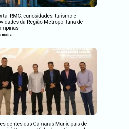
rtal RMC: curiosidades, turismo e
vidades da Região Metropolitana de
ampinas
a mais »
residentes das Câmaras Municipais de