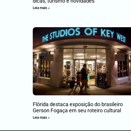
dicas, turismo e novidades
Leia mais »
Flórida destaca exposição do brasileiro
Gerson Fogaça em seu roteiro cultural
Leia mais »