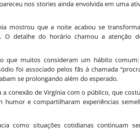
pareceu nos stories ainda envolvida em uma ati
nia mostrou que a noite acabou se transfor
de. O detalhe do horário chamou a atenção d
ôs o que muitos consideram um hábito comum
sódio foi associado pelos fãs à chamada “procr
acabam se prolongando além do esperado.
 a conexão de Virgínia com o público, que cost
om humor e compartilharam experiências semel
encia como situações cotidianas continuam s