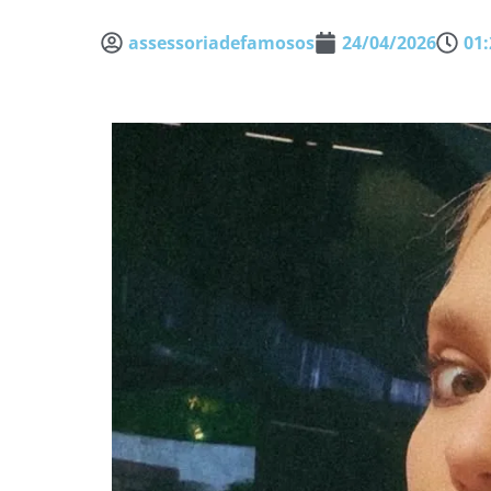
assessoriadefamosos
24/04/2026
01: