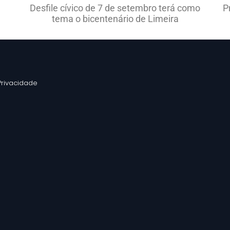
Desfile cívico de 7 de setembro terá como
P
tema o bicentenário de Limeira
 Privacidade