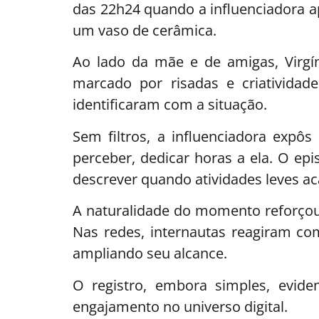
das 22h24 quando a influenciadora a
um vaso de cerâmica.
Ao lado da mãe e de amigas, Virgí
marcado por risadas e criativida
identificaram com a situação.
Sem filtros, a influenciadora exp
perceber, dedicar horas a ela. O epi
descrever quando atividades leves 
A naturalidade do momento reforçou
Nas redes, internautas reagiram c
ampliando seu alcance.
O registro, embora simples, evid
engajamento no universo digital.