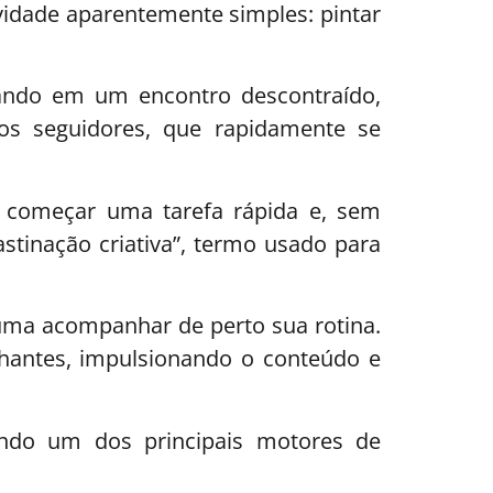
vidade aparentemente simples: pintar
mando em um encontro descontraído,
os seguidores, que rapidamente se
: começar uma tarefa rápida e, sem
astinação criativa”, termo usado para
uma acompanhar de perto sua rotina.
hantes, impulsionando o conteúdo e
endo um dos principais motores de