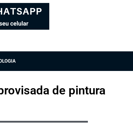
OLOGIA
provisada de pintura