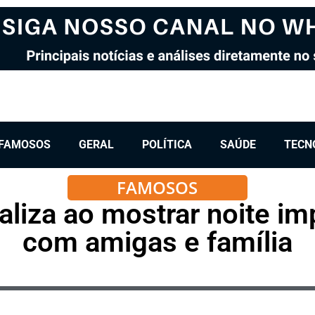
FAMOSOS
GERAL
POLÍTICA
SAÚDE
TECN
FAMOSOS
raliza ao mostrar noite im
com amigas e família