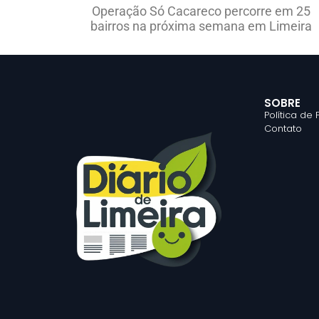
Operação Só Cacareco percorre em 25
bairros na próxima semana em Limeira
SOBRE
Política de
Contato