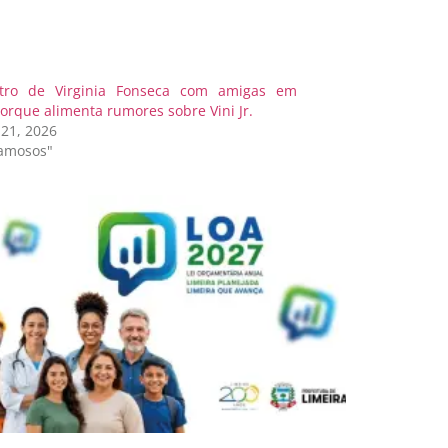
tro de Virginia Fonseca com amigas em
orque alimenta rumores sobre Vini Jr.
 21, 2026
amosos"