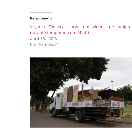
Relacionado
Virginia Fonseca surge em vídeos de amigo
durante temporada em Madri
abril 18, 2026
Em "Famosos"