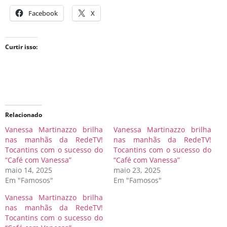
Facebook
X
Curtir isso:
Relacionado
Vanessa Martinazzo brilha
Vanessa Martinazzo brilha
nas manhãs da RedeTV!
nas manhãs da RedeTV!
Tocantins com o sucesso do
Tocantins com o sucesso do
“Café com Vanessa”
“Café com Vanessa”
maio 14, 2025
maio 23, 2025
Em "Famosos"
Em "Famosos"
Vanessa Martinazzo brilha
nas manhãs da RedeTV!
Tocantins com o sucesso do