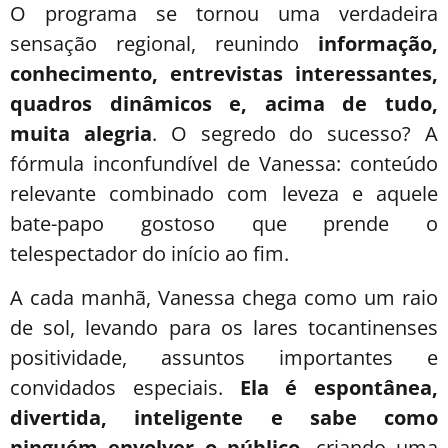
O programa se tornou uma verdadeira
sensação regional, reunindo
informação,
conhecimento, entrevistas interessantes,
quadros dinâmicos e, acima de tudo,
muita alegria
. O segredo do sucesso? A
fórmula inconfundível de Vanessa: conteúdo
relevante combinado com leveza e aquele
bate-papo gostoso que prende o
telespectador do início ao fim.
A cada manhã, Vanessa chega como um raio
de sol, levando para os lares tocantinenses
positividade, assuntos importantes e
convidados especiais.
Ela é espontânea,
divertida, inteligente e sabe como
ninguém envolver o público
, criando uma