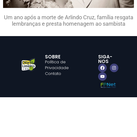
Um ano após a morte de Arlindo Cruz, família resgata
lembranças e presta homenagem ao sambista
SOBRE
SIGA-
NOS
Política de
Privacidade
Contato