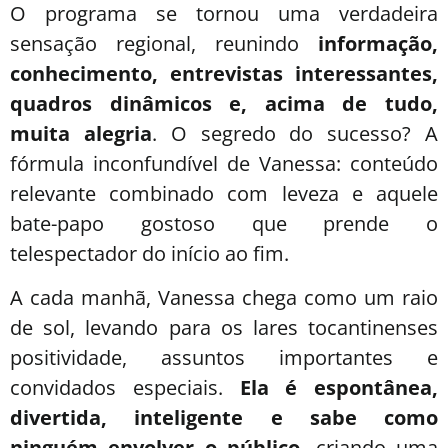
O programa se tornou uma verdadeira
sensação regional, reunindo
informação,
conhecimento, entrevistas interessantes,
quadros dinâmicos e, acima de tudo,
muita alegria
. O segredo do sucesso? A
fórmula inconfundível de Vanessa: conteúdo
relevante combinado com leveza e aquele
bate-papo gostoso que prende o
telespectador do início ao fim.
A cada manhã, Vanessa chega como um raio
de sol, levando para os lares tocantinenses
positividade, assuntos importantes e
convidados especiais.
Ela é espontânea,
divertida, inteligente e sabe como
ninguém envolver o público
, criando uma