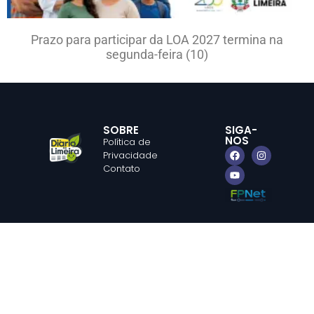
Prazo para participar da LOA 2027 termina na
segunda-feira (10)
SOBRE
SIGA-
NOS
Política de
Privacidade
Contato