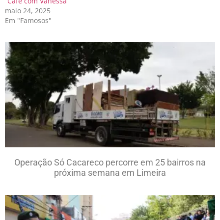
“Café com Vanessa”
maio 24, 2025
Em "Famosos"
Operação Só Cacareco percorre em 25 bairros na
próxima semana em Limeira