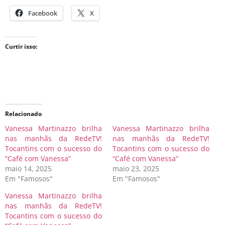
Facebook
X
Curtir isso:
Relacionado
Vanessa Martinazzo brilha
Vanessa Martinazzo brilha
nas manhãs da RedeTV!
nas manhãs da RedeTV!
Tocantins com o sucesso do
Tocantins com o sucesso do
“Café com Vanessa”
“Café com Vanessa”
maio 14, 2025
maio 23, 2025
Em "Famosos"
Em "Famosos"
Vanessa Martinazzo brilha
nas manhãs da RedeTV!
Tocantins com o sucesso do