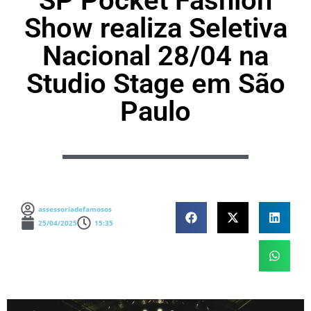
SP Pocket Fashion
Show realiza Seletiva
Nacional 28/04 na
Studio Stage em São
Paulo
assessoriadefamosos
25/04/2025
15:35