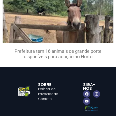
Prefeitura tem 16 animais de grande porte
disponíveis para adoção no Horto
SOBRE
SIGA-
NOS
Política de
Privacidade
Contato