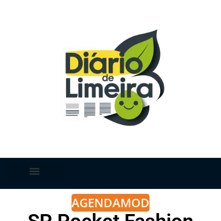
AGENDA
MODA