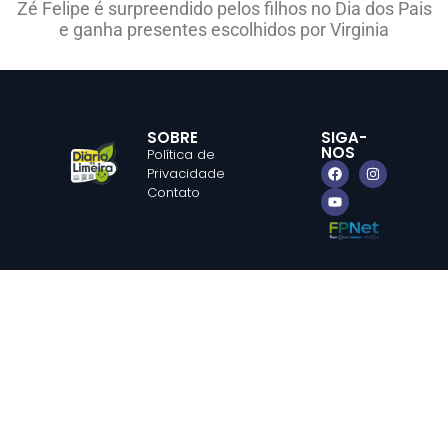
Zé Felipe é surpreendido pelos filhos no Dia dos Pais
e ganha presentes escolhidos por Virginia
SOBRE
SIGA-
NOS
Política de
Privacidade
Contato