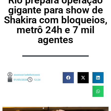
Rio prepara operação
gigante para show de
Shakira com bloqueios,
metrô 24h e 7 mil
agentes
assessoriadefamosos
01/05/2026
12:24