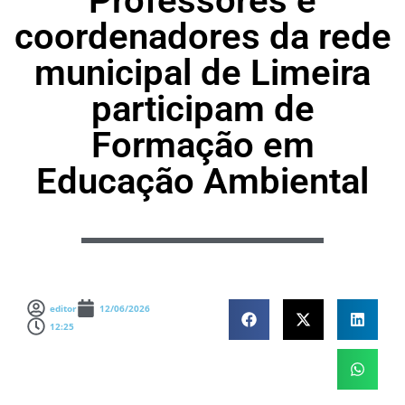
Professores e
coordenadores da rede
municipal de Limeira
participam de
Formação em
Educação Ambiental
editor
12/06/2026
12:25