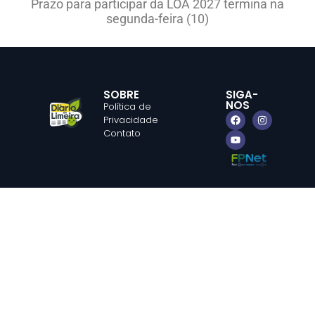
Prazo para participar da LOA 2027 termina na
segunda-feira (10)
SOBRE
SIGA-
NOS
Política de
Privacidade
Contato