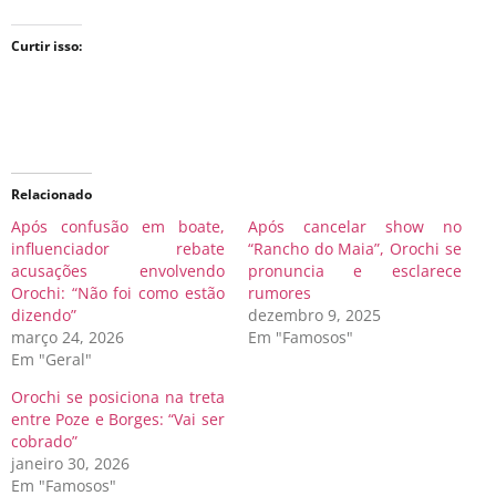
Curtir isso:
Relacionado
Após confusão em boate,
Após cancelar show no
influenciador rebate
“Rancho do Maia”, Orochi se
acusações envolvendo
pronuncia e esclarece
Orochi: “Não foi como estão
rumores
dizendo”
dezembro 9, 2025
março 24, 2026
Em "Famosos"
Em "Geral"
Orochi se posiciona na treta
entre Poze e Borges: “Vai ser
cobrado”
janeiro 30, 2026
Em "Famosos"