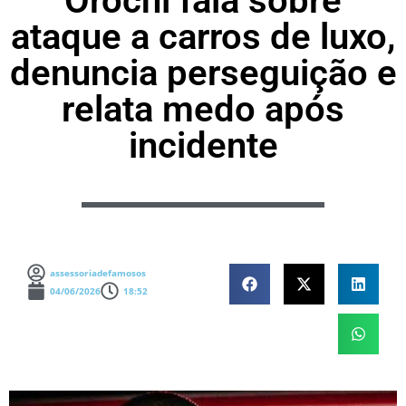
Orochi fala sobre
ataque a carros de luxo,
denuncia perseguição e
relata medo após
incidente
assessoriadefamosos
04/06/2026
18:52