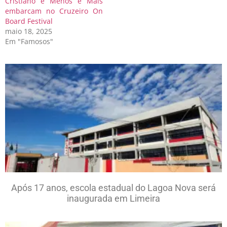
Cristiano e Menos é Mais
embarcam no Cruzeiro On
Board Festival
maio 18, 2025
Em "Famosos"
Após 17 anos, escola estadual do Lagoa Nova será
inaugurada em Limeira