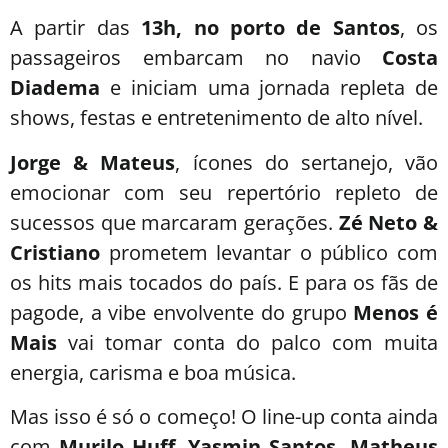
A partir das
13h, no porto de Santos
, os
passageiros embarcam no navio
Costa
Diadema
e iniciam uma jornada repleta de
shows, festas e entretenimento de alto nível.
Jorge & Mateus
, ícones do sertanejo, vão
emocionar com seu repertório repleto de
sucessos que marcaram gerações.
Zé Neto &
Cristiano
prometem levantar o público com
os hits mais tocados do país. E para os fãs de
pagode, a vibe envolvente do grupo
Menos é
Mais
vai tomar conta do palco com muita
energia, carisma e boa música.
Mas isso é só o começo! O line-up conta ainda
com
Murilo Huff, Yasmin Santos, Matheus