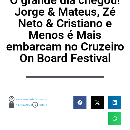
O grande dia chegou!
Jorge & Mateus, Zé
Neto & Cristiano e
Menos é Mais
embarcam no Cruzeiro
On Board Festival
assessoriadefamosos
14/05/2025
00:36