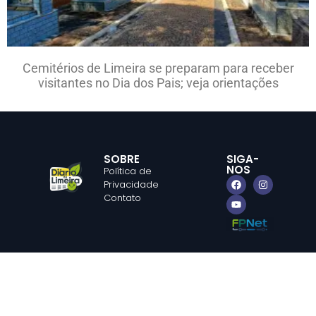
Cemitérios de Limeira se preparam para receber
visitantes no Dia dos Pais; veja orientações
SOBRE
SIGA-
NOS
Política de
Privacidade
Contato