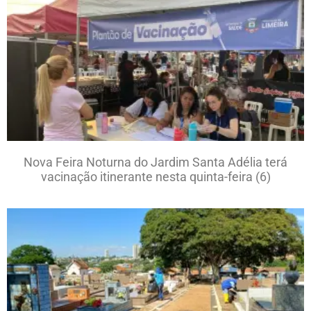
Nova Feira Noturna do Jardim Santa Adélia terá
vacinação itinerante nesta quinta-feira (6)