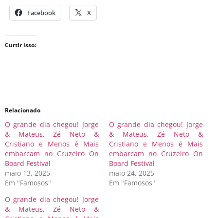
Facebook
X
Curtir isso:
Relacionado
O grande dia chegou! Jorge
O grande dia chegou! Jorge
& Mateus, Zé Neto &
& Mateus, Zé Neto &
Cristiano e Menos é Mais
Cristiano e Menos é Mais
embarcam no Cruzeiro On
embarcam no Cruzeiro On
Board Festival
Board Festival
maio 13, 2025
maio 24, 2025
Em "Famosos"
Em "Famosos"
O grande dia chegou! Jorge
& Mateus, Zé Neto &