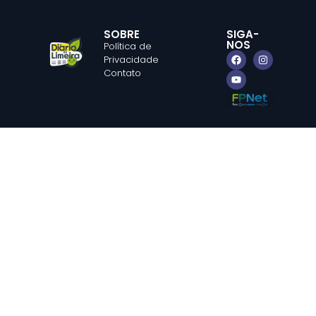
SOBRE
SIGA-
NOS
Política de
Privacidade
Contato