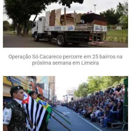
Operação Só Cacareco percorre em 25 bairros na
próxima semana em Limeira