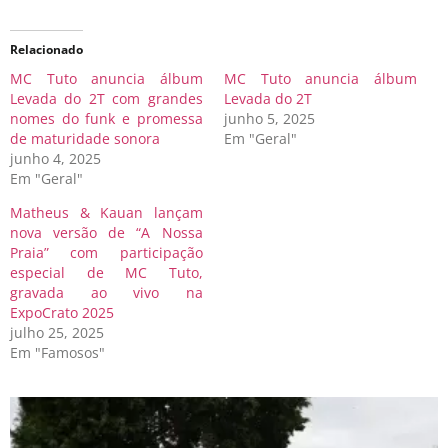
Relacionado
MC Tuto anuncia álbum
MC Tuto anuncia álbum
Levada do 2T com grandes
Levada do 2T
nomes do funk e promessa
junho 5, 2025
de maturidade sonora
Em "Geral"
junho 4, 2025
Em "Geral"
Matheus & Kauan lançam
nova versão de “A Nossa
Praia” com participação
especial de MC Tuto,
gravada ao vivo na
ExpoCrato 2025
julho 25, 2025
Em "Famosos"