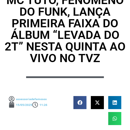
MC TUTO, FENÔMENO
DO FUNK, LANÇA
PRIMEIRA FAIXA DO
ÁLBUM “LEVADA DO
2T” NESTA QUINTA AO
VIVO NO TVZ
assessoriadefamosos
15/05/2025
11:26