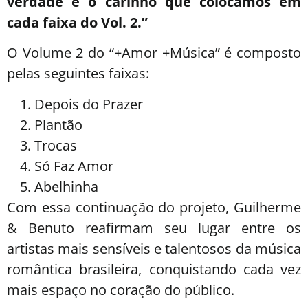
verdade e o carinho que colocamos em
cada faixa do Vol. 2.”
O Volume 2 do “+Amor +Música” é composto
pelas seguintes faixas:
Depois do Prazer
Plantão
Trocas
Só Faz Amor
Abelhinha
Com essa continuação do projeto, Guilherme
& Benuto reafirmam seu lugar entre os
artistas mais sensíveis e talentosos da música
romântica brasileira, conquistando cada vez
mais espaço no coração do público.