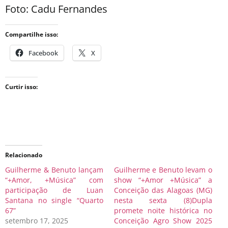
Foto: Cadu Fernandes
Compartilhe isso:
Facebook
X
Curtir isso:
Relacionado
Guilherme & Benuto lançam
Guilherme e Benuto levam o
“+Amor, +Música” com
show “+Amor +Música” a
participação de Luan
Conceição das Alagoas (MG)
Santana no single “Quarto
nesta sexta (8)Dupla
67”
promete noite histórica no
setembro 17, 2025
Conceição Agro Show 2025