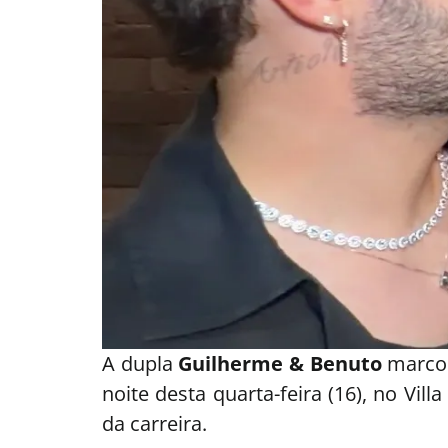
A dupla
Guilherme & Benuto
marcou
noite desta quarta-feira (16), no Vi
da carreira.