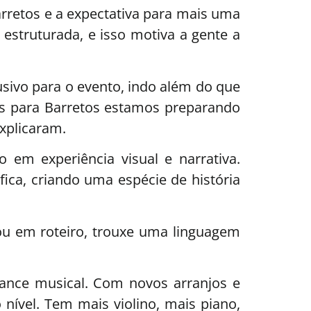
arretos e a expectativa para mais uma
estruturada, e isso motiva a gente a
sivo para o evento, indo além do que
as para Barretos estamos preparando
explicaram.
em experiência visual e narrativa.
ca, criando uma espécie de história
u em roteiro, trouxe uma linguagem
ance musical. Com novos arranjos e
nível. Tem mais violino, mais piano,