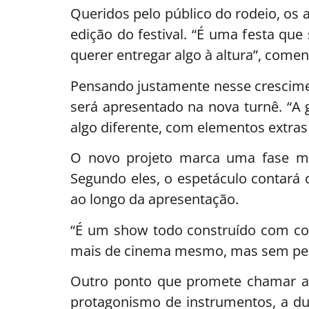
Queridos pelo público do rodeio, os 
edição do festival. “É uma festa qu
querer entregar algo à altura”, come
Pensando justamente nesse crescimen
será apresentado na nova turnê. “A
algo diferente, com elementos extras
O novo projeto marca uma fase mai
Segundo eles, o espetáculo contará
ao longo da apresentação.
“É um show todo construído com co
mais de cinema mesmo, mas sem perd
Outro ponto que promete chamar at
protagonismo de instrumentos, a dup