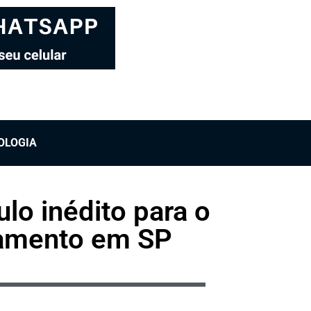
OLOGIA
o inédito para o
çamento em SP