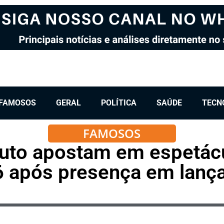
FAMOSOS
GERAL
POLÍTICA
SAÚDE
TECN
FAMOSOS
uto apostam em espetácul
6 após presença em lan