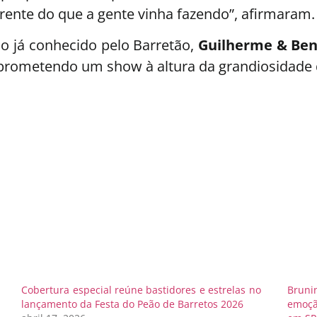
frente do que a gente vinha fazendo”, afirmaram.
o já conhecido pelo Barretão,
Guilherme & Be
prometendo um show à altura da grandiosidade 
Cobertura especial reúne bastidores e estrelas no
Bruni
lançamento da Festa do Peão de Barretos 2026
emoçã