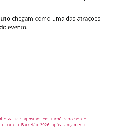
nuto
chegam como uma das atrações
do evento.
nho & Davi apostam em turnê renovada e
o para o Barretão 2026 após lançamento