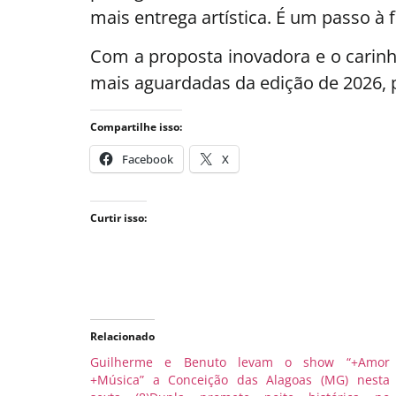
mais entrega artística. É um passo à 
Com a proposta inovadora e o carinh
mais aguardadas da edição de 2026, 
Compartilhe isso:
Facebook
X
Curtir isso:
Relacionado
Guilherme e Benuto levam o show “+Amor
+Música” a Conceição das Alagoas (MG) nesta