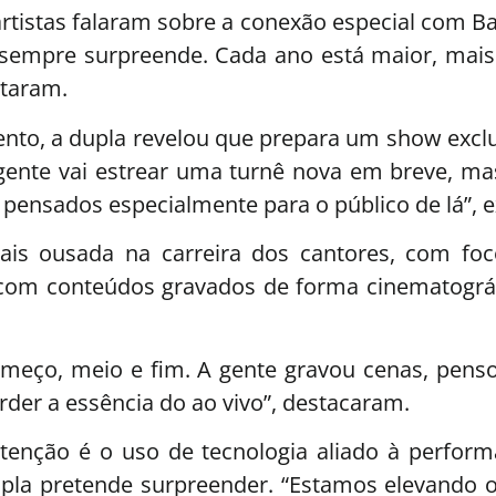
artistas falaram sobre a conexão especial com B
e sempre surpreende. Cada ano está maior, mais 
ntaram.
to, a dupla revelou que prepara um show exclu
 gente vai estrear uma turnê nova em breve, m
 pensados especialmente para o público de lá”, 
s ousada na carreira dos cantores, com foco 
 com conteúdos gravados de forma cinematográfi
meço, meio e fim. A gente gravou cenas, penso
er a essência do ao vivo”, destacaram.
enção é o uso de tecnologia aliado à perform
la pretende surpreender. “Estamos elevando o 