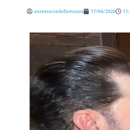
assessoriadefamosos
17/04/2026
11: