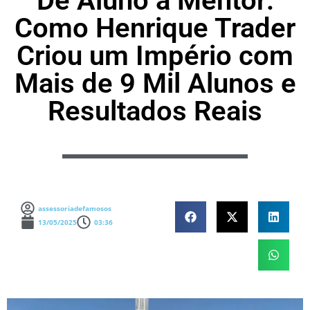
De Aluno a Mentor:
Como Henrique Trader
Criou um Império com
Mais de 9 Mil Alunos e
Resultados Reais
assessoriadefamosos
13/05/2025
03:36