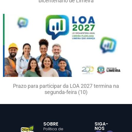
bicentenário de Limeira
Prazo para participar da LOA 2027 termina na
segunda-feira (10)
SOBRE
SIGA-
NOS
Política de