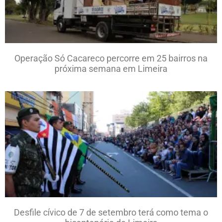
Operação Só Cacareco percorre em 25 bairros na
próxima semana em Limeira
Desfile cívico de 7 de setembro terá como tema o