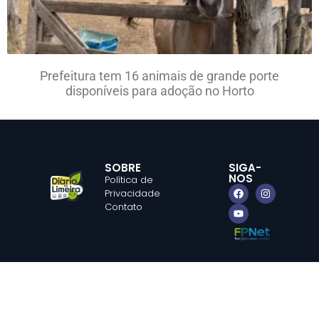
Prefeitura tem 16 animais de grande porte
disponíveis para adoção no Horto
SOBRE
SIGA-
NOS
Política de
Privacidade
Contato