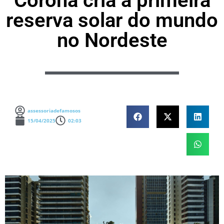
Corona cria a primeira
reserva solar do mundo
no Nordeste
assessoriadefamosos
15/04/2025
02:03