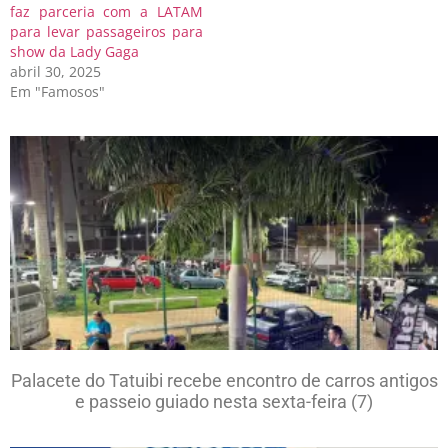
faz parceria com a LATAM
para levar passageiros para
show da Lady Gaga
abril 30, 2025
Em "Famosos"
Palacete do Tatuibi recebe encontro de carros antigos
e passeio guiado nesta sexta-feira (7)