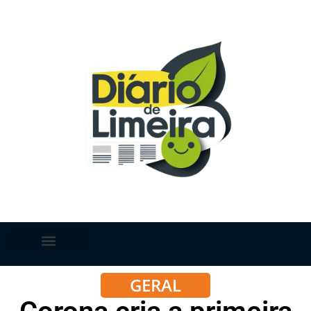
GERAL