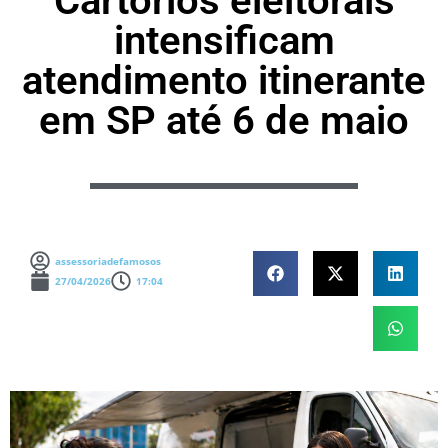
Cartórios eleitorais
intensificam
atendimento itinerante
em SP até 6 de maio
assessoriadefamosos
27/04/2026
17:04