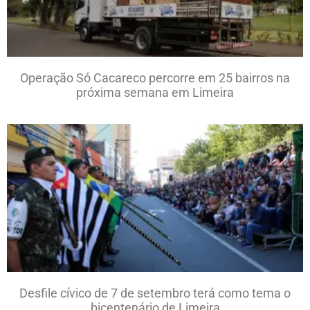
Operação Só Cacareco percorre em 25 bairros na
próxima semana em Limeira
Desfile cívico de 7 de setembro terá como tema o
bicentenário de Limeira