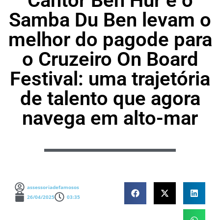
Cantor Ben Hur e o
Samba Du Ben levam o
melhor do pagode para
o Cruzeiro On Board
Festival: uma trajetória
de talento que agora
navega em alto-mar
assessoriadefamosos
26/04/2025
03:35