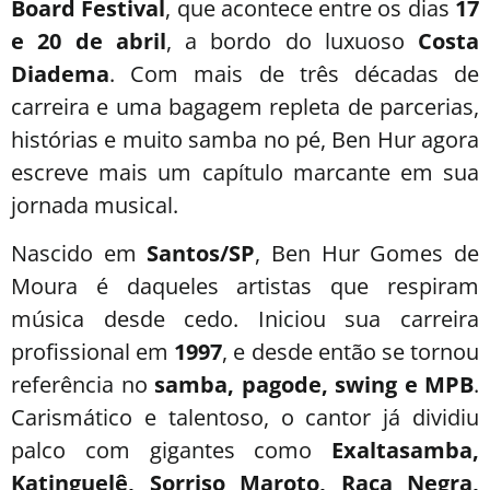
Board Festival
, que acontece entre os dias
17
e 20 de abril
, a bordo do luxuoso
Costa
Diadema
. Com mais de três décadas de
carreira e uma bagagem repleta de parcerias,
histórias e muito samba no pé, Ben Hur agora
escreve mais um capítulo marcante em sua
jornada musical.
Nascido em
Santos/SP
, Ben Hur Gomes de
Moura é daqueles artistas que respiram
música desde cedo. Iniciou sua carreira
profissional em
1997
, e desde então se tornou
referência no
samba, pagode, swing e MPB
.
Carismático e talentoso, o cantor já dividiu
palco com gigantes como
Exaltasamba,
Katinguelê, Sorriso Maroto, Raça Negra,