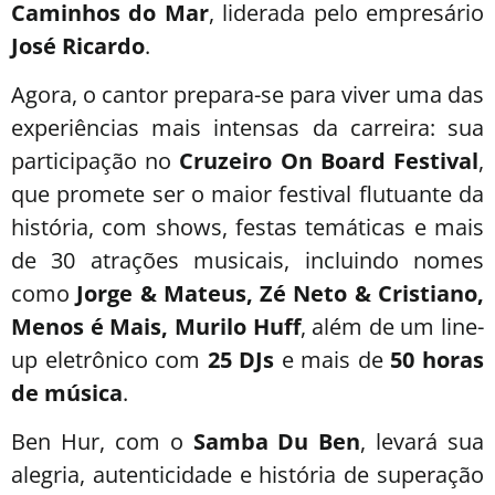
Caminhos do Mar
, liderada pelo empresário
José Ricardo
.
Agora, o cantor prepara-se para viver uma das
experiências mais intensas da carreira: sua
participação no
Cruzeiro On Board Festival
,
que promete ser o maior festival flutuante da
história, com shows, festas temáticas e mais
de 30 atrações musicais, incluindo nomes
como
Jorge & Mateus, Zé Neto & Cristiano,
Menos é Mais, Murilo Huff
, além de um line-
up eletrônico com
25 DJs
e mais de
50 horas
de música
.
Ben Hur, com o
Samba Du Ben
, levará sua
alegria, autenticidade e história de superação