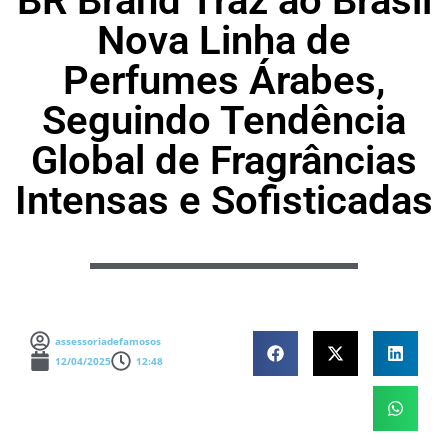
BR Brand Traz ao Brasil
Nova Linha de
Perfumes Árabes,
Seguindo Tendência
Global de Fragrâncias
Intensas e Sofisticadas
assessoriadefamosos
12/04/2025
12:48