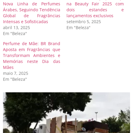
Nova Linha de Perfumes
na Beauty Fair 2025 com
Árabes, Seguindo Tendência
dois estandes e
Global de Fragrâncias
lançamentos exclusivos
Intensas e Sofisticadas
setembro 5, 2025
abril 13, 2025
Em "Beleza"
Em "Beleza"
Perfume de Mãe: BR Brand
Aposta em Fragrâncias que
Transformam Ambientes e
Memórias neste Dia das
Mães
maio 7, 2025
Em "Beleza"