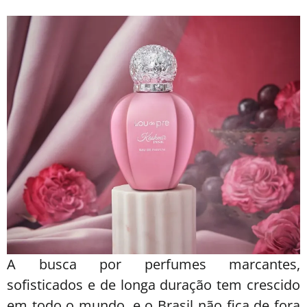
A busca por perfumes marcantes,
sofisticados e de longa duração tem crescido
em todo o mundo, e o Brasil não fica de fora