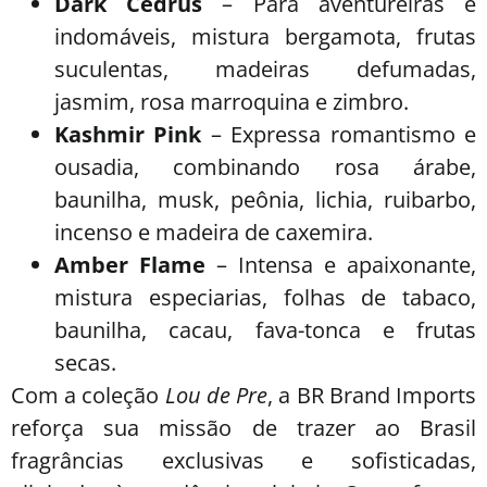
Dark Cedrus
– Para aventureiras e
indomáveis, mistura bergamota, frutas
suculentas, madeiras defumadas,
jasmim, rosa marroquina e zimbro.
Kashmir Pink
– Expressa romantismo e
ousadia, combinando rosa árabe,
baunilha, musk, peônia, lichia, ruibarbo,
incenso e madeira de caxemira.
Amber Flame
– Intensa e apaixonante,
mistura especiarias, folhas de tabaco,
baunilha, cacau, fava-tonca e frutas
secas.
Com a coleção
Lou de Pre
, a BR Brand Imports
reforça sua missão de trazer ao Brasil
fragrâncias exclusivas e sofisticadas,