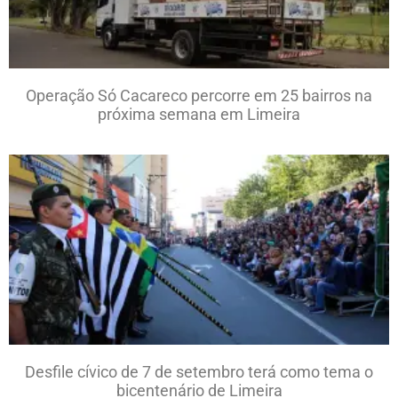
Operação Só Cacareco percorre em 25 bairros na
próxima semana em Limeira
Desfile cívico de 7 de setembro terá como tema o
bicentenário de Limeira