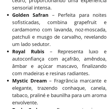
cedro, proporcionando uma experiência
sensorial intensa.
Golden Safran
– Perfeita para noites
sofisticadas, combina grapefruit e
cardamomo com lavanda, noz-moscada,
patchuli e musgo de carvalho, revelando
um lado sedutor.
Royal Rubis
– Representa luxo e
autoconfiança com açafrão, amêndoa,
âmbar e açúcar mascavo, finalizando
com madeiras e resinas radiantes.
Mystic Dream
– Fragrância marcante e
elegante, trazendo conhaque, canela,
tabaco, praliné e baunilha para um aroma
envolvente.