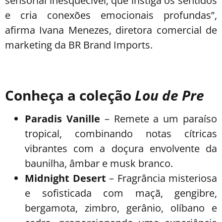
sensorial inesquecível, que instiga os sentidos
e cria conexões emocionais profundas”,
afirma Ivana Menezes, diretora comercial de
marketing da BR Brand Imports.
Conheça a coleção
Lou de Pre
Paradis Vanille
– Remete a um paraíso
tropical, combinando notas cítricas
vibrantes com a doçura envolvente da
baunilha, âmbar e musk branco.
Midnight Desert
– Fragrância misteriosa
e sofisticada com maçã, gengibre,
bergamota, zimbro, gerânio, olíbano e