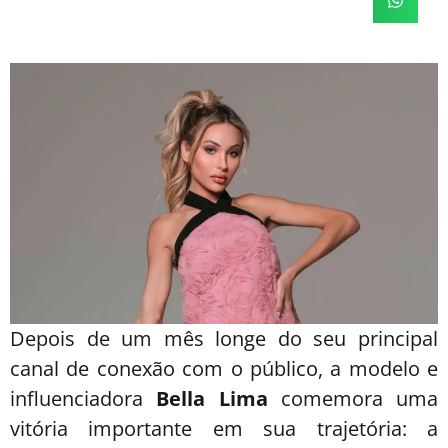
Depois de um mês longe do seu principal
canal de conexão com o público, a modelo e
influenciadora
Bella Lima
comemora uma
vitória importante em sua trajetória: a