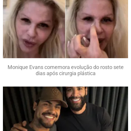
Monique Evans comemora evolução do rosto sete
dias após cirurgia plástica