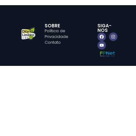
SOBRE
SIGA-
NOS
Política de
Privacidade
Contato