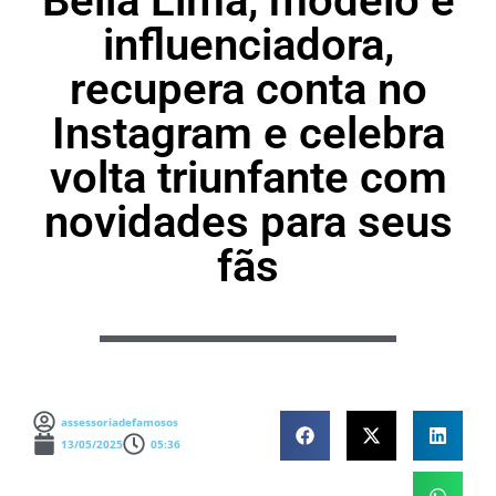
Bella Lima, modelo e
influenciadora,
recupera conta no
Instagram e celebra
volta triunfante com
novidades para seus
fãs
assessoriadefamosos
13/05/2025
05:36