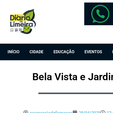
INÍCIO
CIDADE
EDUCAÇÃO
EVENTOS
Bela Vista e Jard
assessoriadefamosos
28/04/2025
17: