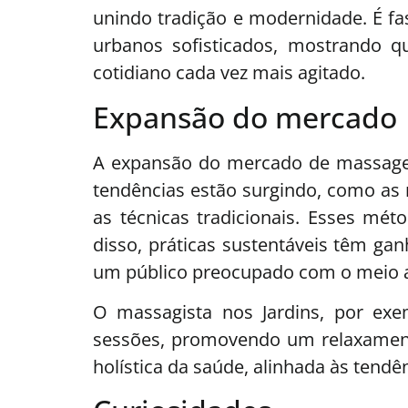
unindo tradição e modernidade. É f
urbanos sofisticados, mostrando 
cotidiano cada vez mais agitado.
Expansão do mercado
A expansão do mercado de massagem 
tendências estão surgindo, como a
as técnicas tradicionais. Esses mét
disso, práticas sustentáveis têm ga
um público preocupado com o meio 
O massagista nos Jardins, por ex
sessões, promovendo um relaxament
holística da saúde, alinhada às tendê