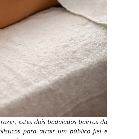
azer, estes dois badalados bairros da
ísticos para atrair um público fiel e