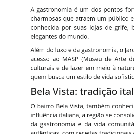
A gastronomia é um dos pontos fort
charmosas que atraem um público exi
conhecida por suas lojas de grife,
elegantes do mundo.
Além do luxo e da gastronomia, o Jar
acesso ao MASP (Museu de Arte de 
culturais e de lazer em meio à natu
quem busca um estilo de vida sofist
Bela Vista: tradição it
O bairro Bela Vista, também conheci
influência italiana, a região se con
da gastronomia e da vida comunitár
autênticas, com receitas tradicionais