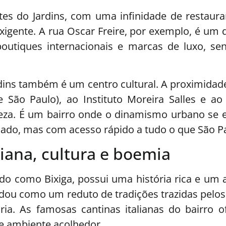
es do Jardins, com uma infinidade de restauran
gente. A rua Oscar Freire, por exemplo, é um 
 boutiques internacionais e marcas de luxo, 
dins também é um centro cultural. A proximidade
São Paulo), ao Instituto Moreira Salles e ao
reza. É um bairro onde o dinamismo urbano se 
icado, mas com acesso rápido a tudo o que São P
aliana, cultura e boemia
do como Bixiga, possui uma história rica e um a
solidou como um reduto de tradições trazidas pel
ia. As famosas cantinas italianas do bairro 
 e ambiente acolhedor.