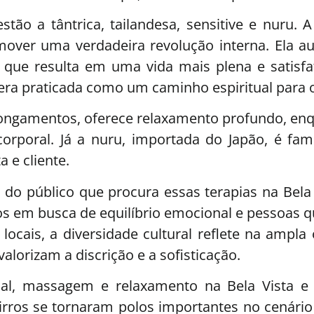
stão a tântrica, tailandesa, sensitive e nuru.
ver uma verdadeira revolução interna. Ela aux
o que resulta em uma vida mais plena e satisfa
e era praticada como um caminho espiritual para
longamentos, oferece relaxamento profundo, enq
orporal. Já a nuru, importada do Japão, é fam
 e cliente.
 do público que procura essas terapias na Bela 
vos em busca de equilíbrio emocional e pessoas 
ocais, a diversidade cultural reflete na ampla
valorizam a discrição e a sofisticação.
nal, massagem e relaxamento na Bela Vista e
rros se tornaram polos importantes no cenário