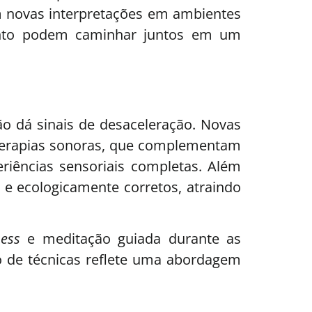
m novas interpretações em ambientes
mento podem caminhar juntos em um
o dá sinais de desaceleração. Novas
terapias sonoras, que complementam
eriências sensoriais completas. Além
 e ecologicamente corretos, atraindo
ess
e meditação guiada durante as
 de técnicas reflete uma abordagem