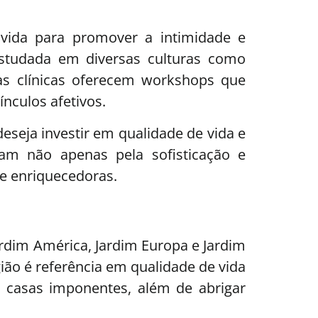
lvida para promover a intimidade e
é estudada em diversas culturas como
as clínicas oferecem workshops que
ínculos afetivos.
eseja investir em qualidade de vida e
am não apenas pela sofisticação e
 e enriquecedoras.
Jardim América, Jardim Europa e Jardim
gião é referência em qualidade de vida
 e casas imponentes, além de abrigar