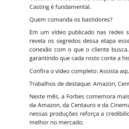
Casting é fundamental.
Quem comanda os bastidores?
Em um vídeo publicado nas redes soc
revela os segredos dessa etapa essen
conexão com o que o cliente busca
garantindo que cada rosto conte a hist
Confira o vídeo completo: Assista aqu
Trabalhos de destaque: Amazon, Cen
Neste mês, a Forbes comemora mais 
da Amazon, da Centauro e da Cinema
nessas produções reforça a credibili
melhor no mercado.