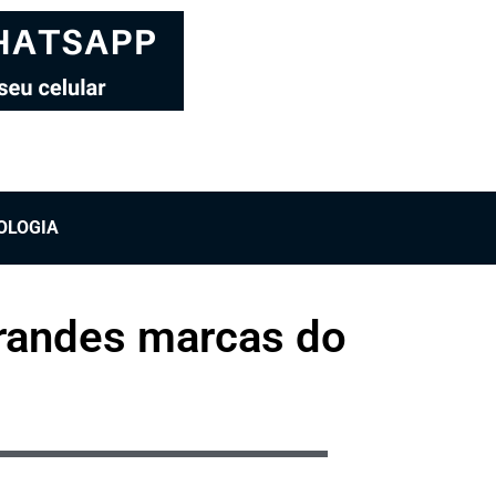
OLOGIA
grandes marcas do