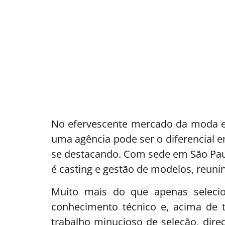
No efervescente mercado da moda e 
uma agência pode ser o diferencial e
se destacando. Com sede em São Paul
é casting e gestão de modelos, reuni
Muito mais do que apenas selecio
conhecimento técnico e, acima de 
trabalho minucioso de seleção, dir