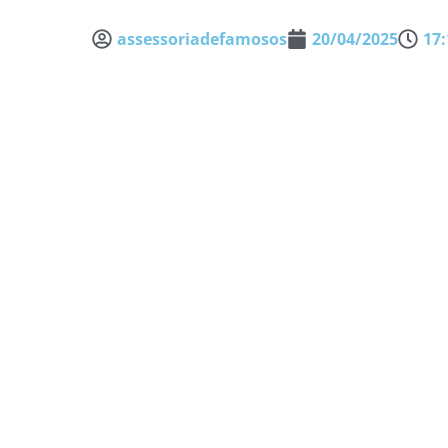
assessoriadefamosos
20/04/2025
17: