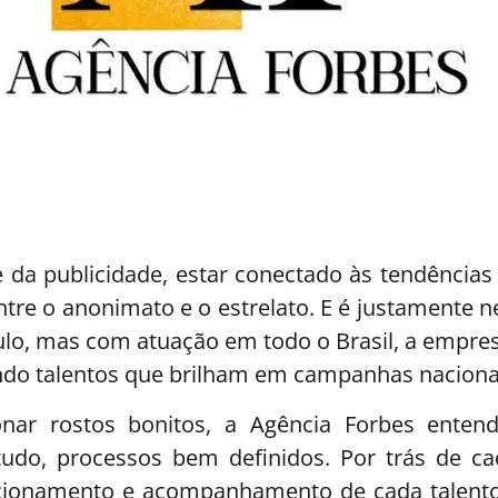
da publicidade, estar conectado às tendências 
ntre o anonimato e o estrelato. E é justamente
o, mas com atuação em todo o Brasil, a empres
ndo talentos que brilham em campanhas nacionai
nar rostos bonitos, a Agência Forbes entend
tudo, processos bem definidos. Por trás de 
ecionamento e acompanhamento de cada talento.