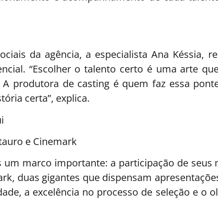
iais da agência, a especialista Ana Késsia, r
cial. “Escolher o talento certo é uma arte que
. A produtora de casting é quem faz essa pont
ória certa”, explica.
i
tauro e Cinemark
um marco importante: a participação de seus 
rk, duas gigantes que dispensam apresentações.
dade, a excelência no processo de seleção e o o