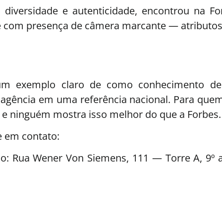
iversidade e autenticidade, encontrou na For
e com presença de câmera marcante — atributos
 um exemplo claro de como conhecimento de 
agência em uma referência nacional. Para quem
— e ninguém mostra isso melhor do que a Forbes.
 em contato:
o: Rua Wener Von Siemens, 111 — Torre A, 9º 