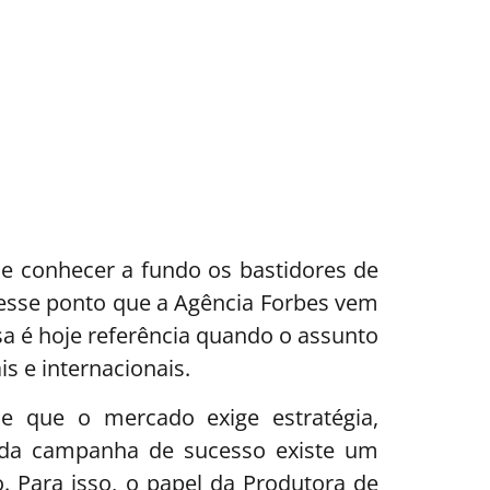
e conhecer a fundo os bastidores de
 nesse ponto que a Agência Forbes vem
a é hoje referência quando o assunto
s e internacionais.
e que o mercado exige estratégia,
cada campanha de sucesso existe um
 Para isso, o papel da Produtora de