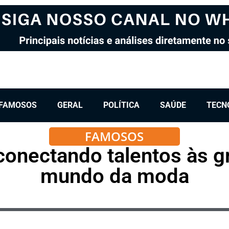
FAMOSOS
GERAL
POLÍTICA
SAÚDE
TECN
FAMOSOS
conectando talentos às 
mundo da moda