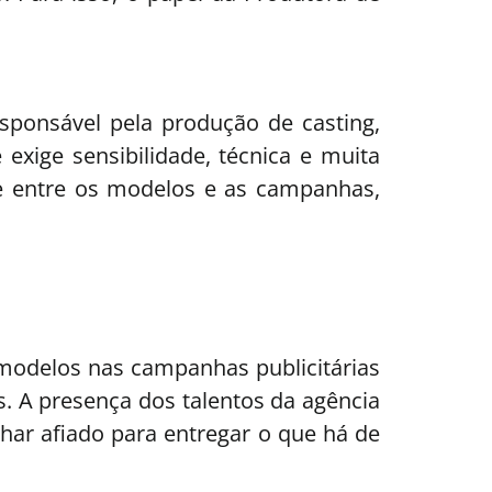
esponsável pela produção de casting,
 exige sensibilidade, técnica e muita
e entre os modelos e as campanhas,
modelos nas campanhas publicitárias
 A presença dos talentos da agência
lhar afiado para entregar o que há de