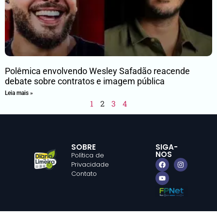
Polêmica envolvendo Wesley Safadão reacende
debate sobre contratos e imagem pública
Leia mais »
1
2
3
4
SOBRE
SIGA-
NOS
Política de
Privacidade
Contato